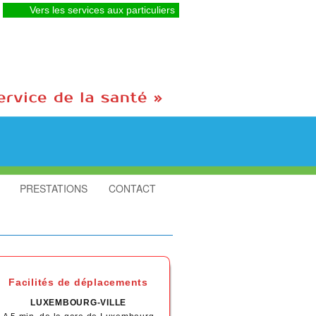
Vers les services aux particuliers
PRESTATIONS
CONTACT
Facilités de déplacements
LUXEMBOURG-VILLE