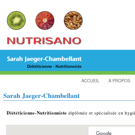
ACCUEIL
A PROPOS
Sarah Jaeger-Chambellant
Diététicienne-Nutritionniste
diplômée et spécialisée en hygi