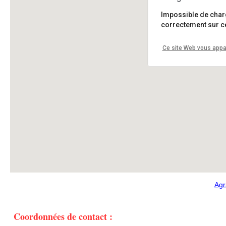
Impossible de cha
correctement sur ce
Ce site Web vous appar
Sarah 
Agr
Coordonnées de contact :