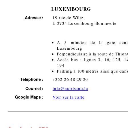
LUXEMBOURG
Adresse :
19 rue de Wiltz
L-2734 Luxembourg-Bonnevoie
A 5 minutes de la gare cent
Luxembourg
Perpendiculaire à la route de Thionv
Accès bus : lignes 3, 16, 125, 1
194
Parking à 100 mètres ainsi que dans
Téléphone :
+352 26 48 29 20
Courriel :
info@nutrisano.lu
Google Maps
:
Voir sur la carte