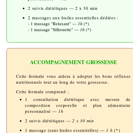
2 suivis diététiques — 2 x 30 min
2 massages aux huiles essentielles dédiées :
- 1 massage "Relaxant" —
1h
(*)
- 1 massage "Silhouette" —
1h
(*)
ACCOMPAGNEMENT GROSSESSE
Cette formule vous aidera à adopter les bons réflexes
nutritionnels tout au long de votre grossesse.
Cette formule comprend :
1 consultation diététique avec mesure de
composition corporelle et plan alimentaire
personnalisé —
1h
2 suivis diététiques —
2 x 30 min
1 massage (sans huiles essentielles) —
1 h
(*)